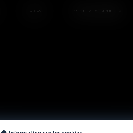
TARIFS
VENTE AUX ENCHÈRES
Information sur les cookies