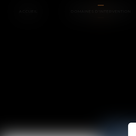
ACCUEIL
DOMAINES D'INTERVENTION